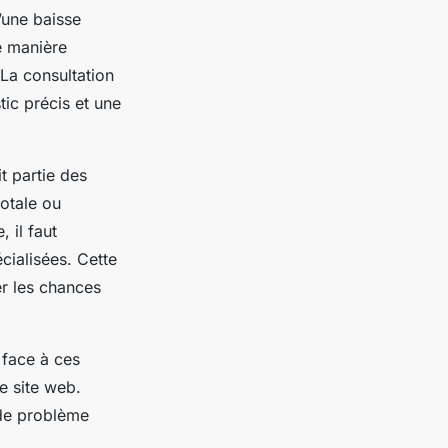
’une baisse
e manière
La consultation
ic précis et une
t partie des
otale ou
 il faut
ialisées. Cette
er les chances
 face à ces
e site web.
 de problème