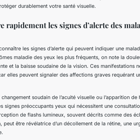
rotéger durablement votre santé visuelle.
e rapidement les signes d’alerte des mal
e connaître les signes d’alerte qui peuvent indiquer une mala
mes maladie des yeux les plus fréquents, on note la douleu
nte et la baisse soudaine de la vision. Ces manifestations n
car elles peuvent signaler des affections graves requérant u
changement soudain de l’acuité visuelle ou l’apparition de 
es signes préoccupants yeux qui nécessitent une consultati
ception de flashs lumineux, souvent décrits comme des écl
 peut être révélatrice d’un décollement de la rétine, une u
e.