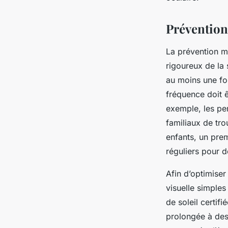
Prévention 
La prévention ma
rigoureux de la s
au moins une fo
fréquence doit 
exemple, les pe
familiaux de tro
enfants, un pre
réguliers pour d
Afin d’optimiser
visuelle simples
de soleil certif
prolongée à des