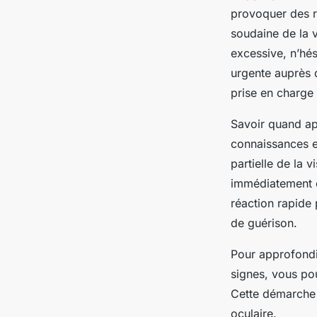
provoquer des r
soudaine de la v
excessive, n’hés
urgente auprès 
prise en charge
Savoir quand ap
connaissances e
partielle de la v
immédiatement c
réaction rapide 
de guérison.
Pour approfondi
signes, vous po
Cette démarche 
oculaire.