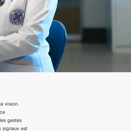
a vision.
nce
des gestes
s signaux est