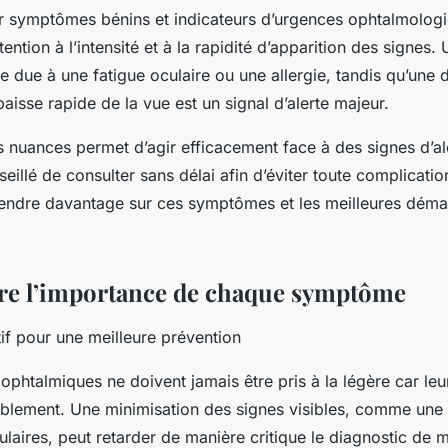
er symptômes bénins et indicateurs d’urgences ophtalmologiq
tention à l’intensité et à la rapidité d’apparition des signes.
e due à une fatigue oculaire ou une allergie, tandis qu’une 
aisse rapide de la vue est un signal d’alerte majeur.
nuances permet d’agir efficacement face à des signes d’al
nseillé de consulter sans délai afin d’éviter toute complicati
ndre davantage sur ces symptômes et les meilleures déma
e l’importance de chaque symptôme
if pour une meilleure prévention
htalmiques ne doivent jamais être pris à la légère car leu
ablement. Une minimisation des signes visibles, comme une 
laires, peut retarder de manière critique le diagnostic de 