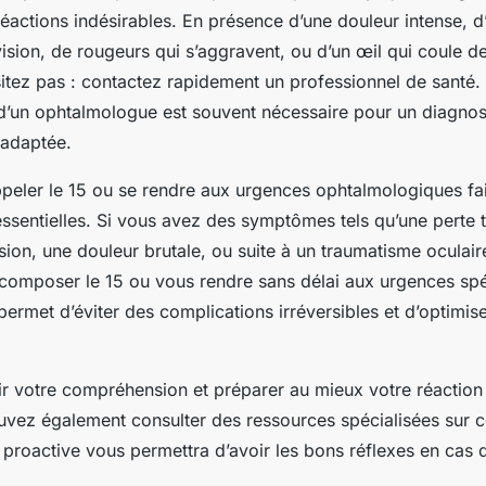
éactions indésirables. En présence d’une douleur intense, d
ision, de rougeurs qui s’aggravent, ou d’un œil qui coule d
itez pas : contactez rapidement un professionnel de santé. 
d’un ophtalmologue est souvent nécessaire pour un diagnost
 adaptée.
peler le 15 ou se rendre aux urgences ophtalmologiques fai
ssentielles. Si vous avez des symptômes tels qu’une perte t
ision, une douleur brutale, ou suite à un traumatisme oculaire,
omposer le 15 ou vous rendre sans délai aux urgences spéc
permet d’éviter des complications irréversibles et d’optimis
r votre compréhension et préparer au mieux votre réaction
uvez également consulter des ressources spécialisées sur c
proactive vous permettra d’avoir les bons réflexes en cas