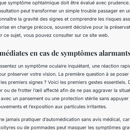
ue symptôme ophtalmique doit être évalué avec prudence.
nsultation peut transformer un simple trouble passager en 
nnaître la gravité des signes et comprendre les risques as
rise en charge précoce, souvent décisive pour la préservati
r ce sujet, vous pouvez consulter sur ce site web.
médiates en cas de symptômes alarmant
ssentez un symptôme oculaire inquiétant, une réaction rapi
ur préserver votre vision. La première question à se poser e
es premiers signes ? Voici les premiers gestes essentiels. 
r ou de frotter l’œil affecté afin de ne pas aggraver la situ
l avec un pansement ou une protection stérile sans appuyer 
ouvements et l’exposition aux particules irritantes.
e ne jamais pratiquer d’automédication sans avis médical, car
 collyres ou de pommades peut masquer les symptômes gra