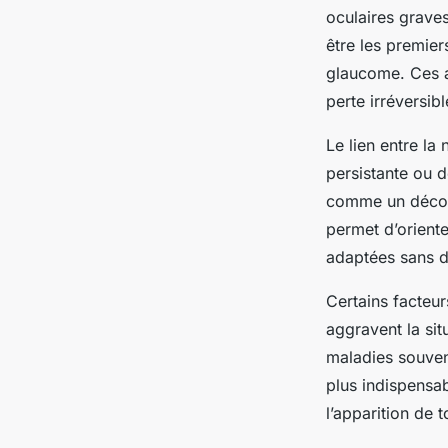
oculaires grave
être les premier
glaucome. Ces af
perte irréversibl
Le lien entre la
persistante ou 
comme un décoll
permet d’orient
adaptées sans d
Certains facteur
aggravent la sit
maladies souvent
plus indispensab
l’apparition de