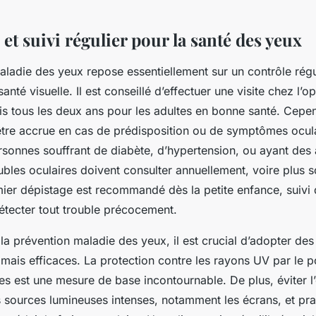
et suivi régulier pour la santé des yeux
ladie des yeux repose essentiellement sur un contrôle régu
anté visuelle. Il est conseillé d’effectuer une visite chez l’
is tous les deux ans pour les adultes en bonne santé. Cepen
être accrue en cas de prédisposition ou de symptômes ocula
rsonnes souffrant de diabète, d’hypertension, ou ayant des
ubles oculaires doivent consulter annuellement, voire plus s
mier dépistage est recommandé dès la petite enfance, suivi 
étecter tout trouble précocement.
 la prévention maladie des yeux, il est crucial d’adopter des
 mais efficaces. La protection contre les rayons UV par le p
iées est une mesure de base incontournable. De plus, éviter l
 sources lumineuses intenses, notamment les écrans, et pra