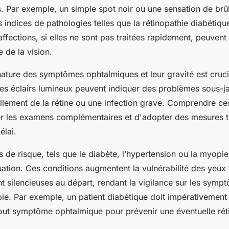
s. Par exemple, un simple spot noir ou une sensation de brû
s indices de pathologies telles que la rétinopathie diabétiqu
fections, si elles ne sont pas traitées rapidement, peuvent
e de la vision.
 nature des symptômes ophtalmiques et leur gravité est cruc
des éclairs lumineux peuvent indiquer des problèmes sous-j
ement de la rétine ou une infection grave. Comprendre ce
er les examens complémentaires et d'adopter des mesures 
élai.
s de risque, tels que le diabète, l’hypertension ou la myopie
uation. Ces conditions augmentent la vulnérabilité des yeux
 silencieuses au départ, rendant la vigilance sur les symp
le. Par exemple, un patient diabétique doit impérativement 
 tout symptôme ophtalmique pour prévenir une éventuelle rét