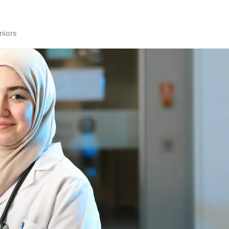
niors