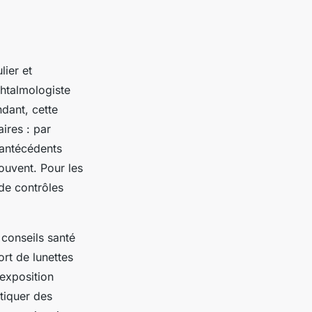
lier et
ophtalmologiste
dant, cette
ires : par
 antécédents
ouvent. Pour les
de contrôles
 conseils santé
ort de lunettes
’exposition
tiquer des