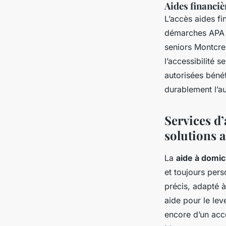
Aides financiè
L’accès aides f
démarches APA et
seniors Montcre
l’accessibilité 
autorisées bénéf
durablement l’au
Services d
solutions 
La
aide à domi
et toujours pers
précis, adapté 
aide pour le le
encore d’un acc