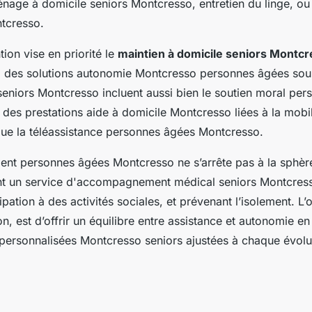
nage à domicile seniors Montcresso, entretien du linge, ou
tcresso.
ion vise en priorité le
maintien à domicile seniors Montc
à des solutions autonomie Montcresso personnes âgées sou
seniors Montcresso incluent aussi bien le soutien moral pe
es prestations aide à domicile Montcresso liées à la mobili
 que la téléassistance personnes âgées Montcresso.
t personnes âgées Montcresso ne s’arrête pas à la sphère 
ent un service d'accompagnement médical seniors Montcresso,
cipation à des activités sociales, et prévenant l’isolement. L’
n, est d’offrir un équilibre entre assistance et autonomie en
 personnalisées Montcresso seniors ajustées à chaque évolu