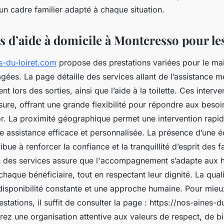
un cadre familier adapté à chaque situation.
s d’aide à domicile à Montcresso pour le
s-du-loiret.com
propose des prestations variées pour le mai
gées. La page détaille des services allant de l’assistance 
 lors des sorties, ainsi que l’aide à la toilette. Ces interve
ure, offrant une grande flexibilité pour répondre aux besoi
r. La proximité géographique permet une intervention rapide
e assistance efficace et personnalisée. La présence d’une é
bue à renforcer la confiance et la tranquillité d’esprit des f
n des services assure que l'accompagnement s’adapte aux h
haque bénéficiaire, tout en respectant leur dignité. La qual
disponibilité constante et une approche humaine. Pour mi
estations, il suffit de consulter la page : https://nos-aines-d
ez une organisation attentive aux valeurs de respect, de bi