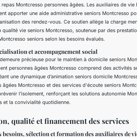
on repas Montcresso personnes âgées. Les auxiliaires de vi
nt apporter une aide administrative seniors Montcresso pou
ganisation des rendez-vous. Ce soutien allège la charge men
 qualité vie seniors Montcresso, soutenue par des prestati
Montcresso seniors selon les besoins évalués.
ocialisation et accompagnement social
n demeure précieuse pour le maintien à domicile seniors Mon
nt personnes âgées Montcresso comprend des activités so
ant une dynamique d’animation seniors domicile Montcress
 âgées Montcresso et des services d'écoute seniors Montc
révenir l’isolement, renforçant les solutions autonomie Mo
et la convivialité quotidienne.
on, qualité et financement des services
 besoins, sélection et formation des auxiliaires de vi