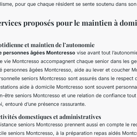
lisme, pour que chaque résident se sente soutenu dans son 
ervices proposés pour le maintien à domi
otidienne et maintien de l’autonomie
ile personnes âgées Montcresso
vise avant tout l’autonomie
 de vie Montcresso accompagnent chaque senior dans les gest
ité personnes âgées Montcresso, aide au lever et coucher M
rsonnelle seniors Montcresso sont assurés dans le respect 
stations aide à domicile Montcresso sont souvent personna
en-être seniors Montcresso et une relation de confiance tou
i, entouré d’une présence rassurante.
tivités domestiques et administratives
sistance seniors Montcresso prennent aussi en compte le re
le seniors Montcresso, à la préparation repas aidés Montc