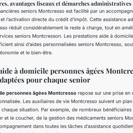
res, avantages fiscaux et démarches administratives
inancières seniors Montcresso est facilité par un accompag
 l’activation directe du crédit d’impôt. Cette assistance ad
sso réduit considérablement le reste à charge, tout en amél
services seniors Montcresson. Les prestations aide à domici
icient ainsi d’aides personnalisées seniors Montcresso, sou
tonomie et le bien-être.
’aide à domicile personnes âgées Montcre
adaptées pour chaque senior
cile personnes âgées Montcresso
repose sur une prise en 
onnalisée. Les auxiliaires de vie Montcresso suivent un plan
à chaque situation. Par exemple, de nombreux bénéficiaires 
ver et le coucher, de la gestion des médicaments seniors Mo
ompagnement dans toutes les tâches d’assistance quotidien