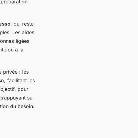
 préparation
resso
, qui reste
ples. Les aides
rsonnes âgées
té ou à la
privée : les
 facilitant les
objectif, pour
 s’appuyant sur
tion du besoin.