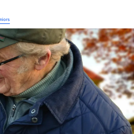
niors